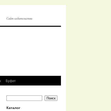
Сайт издательства
e
Буфет
Поиск
Каталог