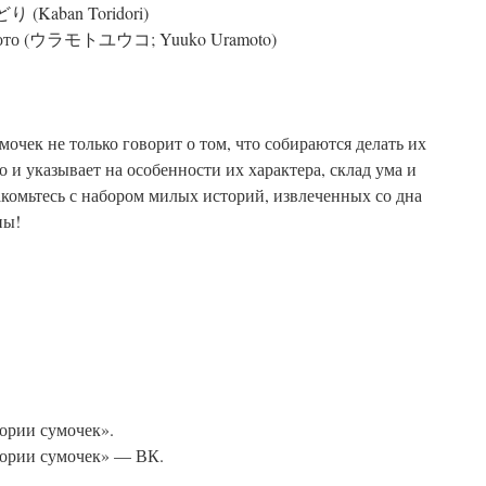
Kaban Toridori)
ото (ウラモトユウコ; Yuuko Uramoto)
чек не только говорит о том, что собираются делать их
о и указывает на особенности их характера, склад ума и
комьтесь с набором милых историй, извлеченных со дна
ны!
ории сумочек».
ории сумочек» — ВК.