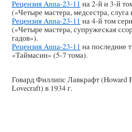
Рецензия Anna-23-11
на 2-й и 3-й т
(«Четыре мастера, медсестра, слуга 
Рецензия Anna-23-11
на 4-й том сер
(«Четыре мастера, супружеская ссор
гадов»).
Рецензия Anna-23-11
на последние т
«Таймасин» (5-7 тома).
Говард Филлипс Лавкрафт (Howard Phi
Lovecraft) в 1934 г.