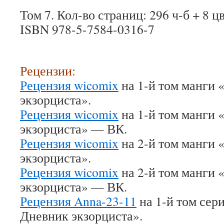
Том 7. Кол-во страниц: 296 ч-б + 8 ц
ISBN 978-5-7584-0316-7
Рецензии:
Рецензия wicomix
на 1-й том манги 
экзорциста».
Рецензия wicomix
на 1-й том манги 
экзорциста» — ВК.
Рецензия wicomix
на 2-й том манги 
экзорциста».
Рецензия wicomix
на 2-й том манги 
экзорциста» — ВК.
Рецензия Anna-23-11
на 1-й том сер
Дневник экзорциста».