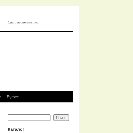
Сайт издательства
e
Буфет
Поиск
Каталог