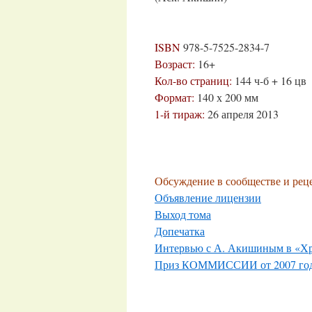
ISBN
978-5-7525-2834-7
Возраст:
16+
Кол-во страниц:
144 ч-б + 16 цв
Формат:
140 х 200 мм
1-й тираж:
26 апреля 2013
Обсуждение в сообществе и рец
Объявление лицензии
Выход тома
Допечатка
Интервью с А. Акишиным в «Хр
Приз КОММИССИИ от 2007 го