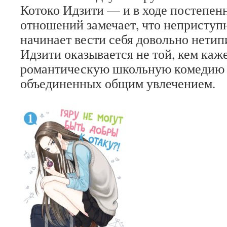
Котоко Идзити — и в ходе постепен
отношений замечает, что неприступ
начинает вести себя довольно нетипи
Идзити оказывается не той, кем ка
романтическую школьную комедию о
объединенных общим увлечением.