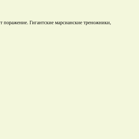
ит поражение. Гигантские марсианские треножники,