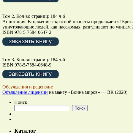
Том 2. Кол-во страниц: 184 ч-б
Аннотация: Вторжение с красной планеты продолжается! Брита
уничтожающие людей, как насекомых, разгуливают по улицам 
ISBN 978-5-7584-0647-2
Том 3. Кол-во страниц: 184 ч-б
ISBN 978-5-7584-0648-9
Обсуждения и рецензии:
Объявление лицензии
на мангу «Война миров» — ВК (2020).
Поиск
Поиск
Каталог